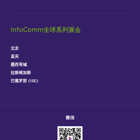
InfoComm全球系列展会
北京
孟买
墨西哥城
拉斯维加斯
巴塞罗那 (ISE)
微信