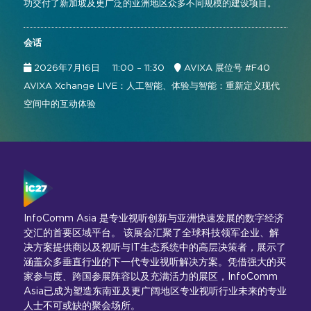
功交付了新加坡及更广泛的亚洲地区众多不同规模的建设项目。
会话
2026年7月16日
11:00 – 11:30
AVIXA 展位号 #F40
AVIXA Xchange LIVE：人工智能、体验与智能：重新定义现代
空间中的互动体验
InfoComm Asia 是专业视听创新与亚洲快速发展的数字经济
交汇的首要区域平台。 该展会汇聚了全球科技领军企业、解
决方案提供商以及视听与IT生态系统中的高层决策者，展示了
涵盖众多垂直行业的下一代专业视听解决方案。凭借强大的买
家参与度、跨国参展阵容以及充满活力的展区，InfoComm
Asia已成为塑造东南亚及更广阔地区专业视听行业未来的专业
人士不可或缺的聚会场所。