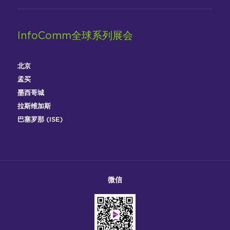
InfoComm全球系列展会
北京
孟买
墨西哥城
拉斯维加斯
巴塞罗那 (ISE)
微信