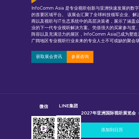
InfoComm Asia 是专业视听创新与亚洲快速发展的数
的首要区域平台。 该展会汇聚了全球科技领军企业、解
商以及视听与IT生态系统中的高层决策者，展示了涵盖
业的下一代专业视听解决方案。凭借强大的买家参与度
阵容以及充满活力的展区，InfoComm Asia已成为塑
广阔地区专业视听行业未来的专业人士不可或缺的聚会
获取展会资讯
参展咨询
LINE集团
微信
2027年亚洲国际视听展览会（In
添加到日历