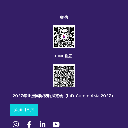
微信
LINE集团
2027年亚洲国际视听展览会（InfoComm Asia 2027）
添加到日历
Instagram
Facebook
领英
YouTube