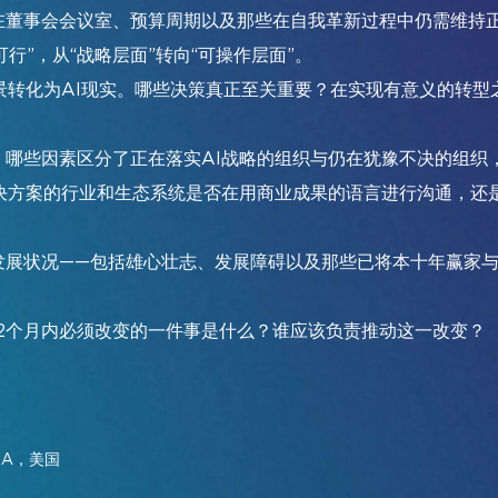
在董事会会议室、预算周期以及那些在自我革新过程中仍需维持
行”，从“战略层面”转向“可操作层面”。
景转化为AI现实。哪些决策真正至关重要？在实现有意义的转
：哪些因素区分了正在落实AI战略的组织与仍在犹豫不决的组织
解决方案的行业和生态系统是否在用商业成果的语言进行沟通，还
发展状况——包括雄心壮志、发展障碍以及那些已将本十年赢家与
参展商名录
2026年相册
2个月内必须改变的一件事是什么？谁应该负责推动这一改变？
XA，美国