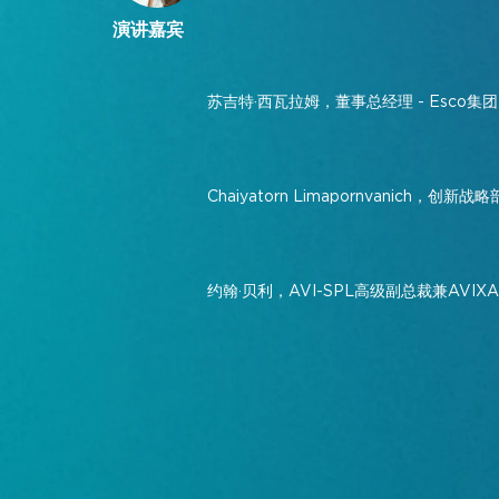
演讲嘉宾
苏吉特·西瓦拉姆，董事总经理 - Esco集团
Chaiyatorn Limapornvanich
约翰·贝利，AVI-SPL高级副总裁兼AVIXA董