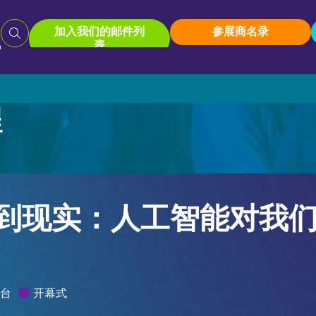
加入我们的邮件列
参展商名录
表
程
路演活动
2026参展商专区
Pro AV Connect 马来西亚路演活动
参展商中心
到现实：人工智能对我
参展商名录
2026年相册
台
开幕式
参展商名录
2026年相册